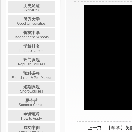
历史足迹
Activities
优秀大学
Good Universities
菁英中学
Independent Schools
学校排名
League Tables
热门课程
Popular Courses
预科课程
Foundation & Pre-Master
短期课程
Short Courses
夏令营
Summer Camps
申请流程
How to Apply
上一篇：
【学学】英
成功案例