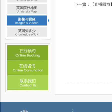
Successful case
下一篇：
【直播回放
英国院校地图
Unviersity Map
影像与视频
Images & Videos
英国知多少
Knowledge of UK