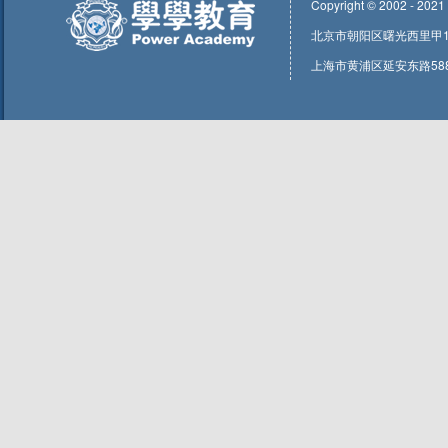
Copyright © 2002 - 2021
北京市朝阳区曙光西里甲1号东
上海市黄浦区延安东路588号1