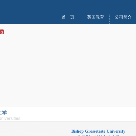
首 页
英国教育
公司简介
00
大学
niversities
Bishop Grosseteste University