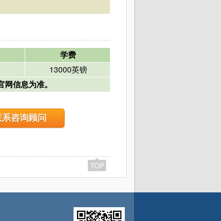
学费
13000英镑
以官网信息为准。