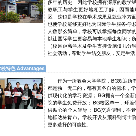
多年的历史，因此学校拥有深厚的教学
教职工与学生更好地相互了解，因而能
区，这也是学校在学术成果及就业率方
也使学校能够更好地为国际学生服务-学
人数那么简单，学校可以掌握每位同学
以让国际学生更容易与本地学生相识；
（校园距离学术及学生支持设施仅几分
社会活动，帮助学生结交朋友，安定生活
校特色 Advantages
作为一所教会大学学院，BG欢迎所
都是独一无二的，都有其各自的需求，学
供现代化的学习资源； BG拥有一个全新
院的学生免费开放； BG校区单一，环境
供贴心的个人辅导； BG交通便利，不
地抵达林肯市。学校开设从预科到博士
更多选择的可能性。