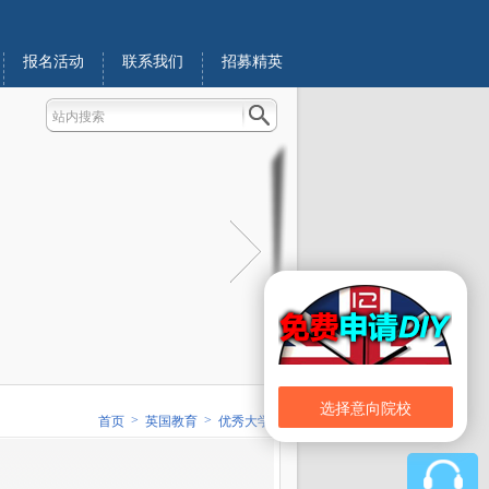
报名活动
联系我们
招募精英
选择意向院校
>
>
首页
英国教育
优秀大学