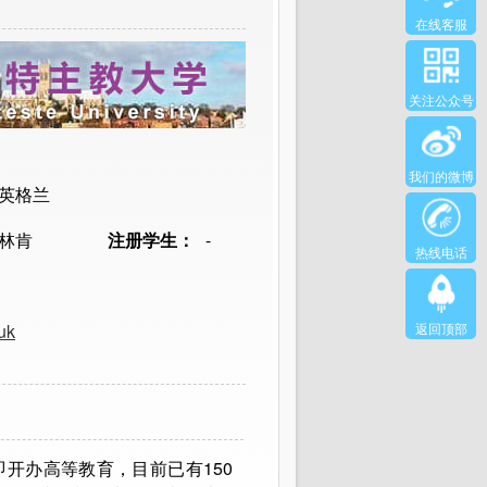
在线客服
关注公众号
我们的微博
英格兰
林肯
注册学生：
-
热线电话
uk
返回顶部
即开办高等教育，目前已有150