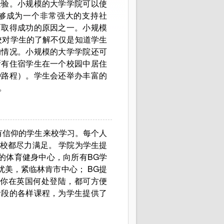
经验。小规模的大学学院可以使
够成为一个非常强大的支持社
面取得成功的原因之一。小规模
校对学生的了解不仅是知道学生
的情况。小规模的大学学院还可
所有住宿学生在一个校园中居住
钟路程）。学生会还举办丰富的
。
有信仰的学生来校学习。每个人
校都尽力满足。 学院为学生提
的体育健身中心，向所有BG学
优美，紧临林肯市中心； BG提
管你在英国何处登陆，都可方便
阶段的各样课程，为学生提供了