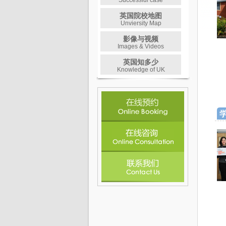
Successful case
英国院校地图
Unviersity Map
影像与视频
Images & Videos
英国知多少
Knowledge of UK
学