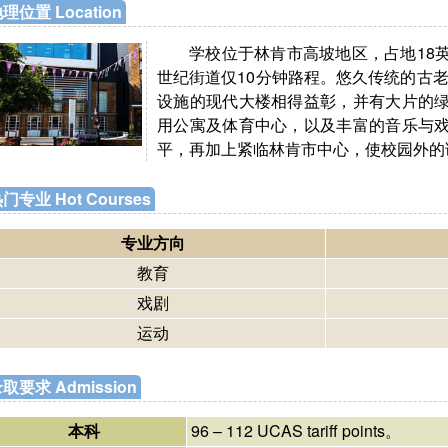
理位置 Location
学校位于林肯市高坡地区，占地18
世纪街道仅10分钟路程。悠久传统的古老
设施的现代大楼相得益彰，并有大片的
用公寓及体育中心，以及丰富的音乐与
平，再加上紧临林肯市中心，使校园外的
门专业 Hot Courses
专业方向
教育
戏剧
运动
取要求 Admission
本科
96 – 112 UCAS tariff points。