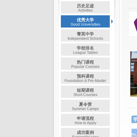
历史足迹
Activities
优秀大学
Good Universities
菁英中学
Independent Schools
学校排名
League Tables
热门课程
Popular Courses
预科课程
Foundation & Pre-Master
短期课程
Short Courses
夏令营
Summer Camps
申请流程
学
How to Apply
成功案例