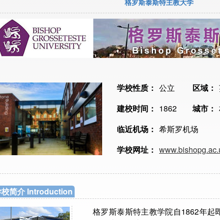
格罗斯泰斯特主教大学
学校性质：
公立
区域：
建校时间：
1862
城市：
临近机场：
希斯罗机场
学校网址：
www.bishopg.ac.
校简介 Introduction
格罗斯泰斯特主教学院自1862年起