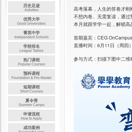
历史足迹
高考落幕，人生的答卷才刚
Activities
不想内卷、无需复读，通过
优秀大学
本月就跟学学一起，解锁高
Good Universities
菁英中学
首期嘉宾：CEG OnCampu
Independent Schools
直播时间：6月11日（周四）1
学校排名
League Tables
参与方式：扫描下图中二维
热门课程
Popular Courses
预科课程
Foundation & Pre-Master
短期课程
Short Courses
夏令营
Summer Camps
申请流程
How to Apply
成功案例