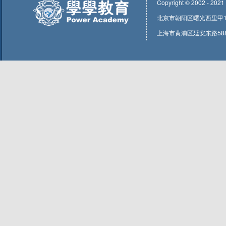
Copyright © 2002 - 2021
北京市朝阳区曙光西里甲1号东
上海市黄浦区延安东路588号1