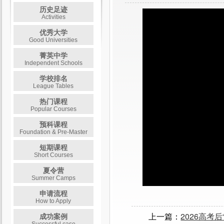
历史足迹
Activities
优秀大学
Good Universities
菁英中学
Independent Schools
学校排名
League Tables
热门课程
Popular Courses
预科课程
Foundation & Pre-Master
短期课程
Short Courses
夏令营
Summer Camps
申请流程
How to Apply
上一篇：
2026高考
成功案例